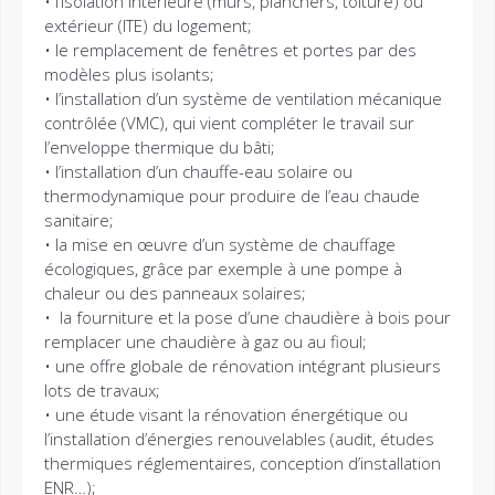
• l’isolation intérieure (murs, planchers, toiture) ou
extérieur (ITE) du logement;
• le remplacement de fenêtres et portes par des
modèles plus isolants;
• l’installation d’un système de ventilation mécanique
contrôlée (VMC), qui vient compléter le travail sur
l’enveloppe thermique du bâti;
• l’installation d’un chauffe-eau solaire ou
thermodynamique pour produire de l’eau chaude
sanitaire;
• la mise en œuvre d’un système de chauffage
écologiques, grâce par exemple à une pompe à
chaleur ou des panneaux solaires;
• la fourniture et la pose d’une chaudière à bois pour
remplacer une chaudière à gaz ou au fioul;
• une offre globale de rénovation intégrant plusieurs
lots de travaux;
• une étude visant la rénovation énergétique ou
l’installation d’énergies renouvelables (audit, études
thermiques réglementaires, conception d’installation
ENR…);