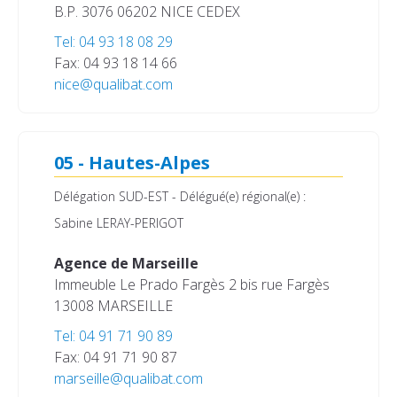
B.P. 3076
06202 NICE CEDEX
Tel: 04 93 18 08 29
Fax: 04 93 18 14 66
nice@qualibat.com
05 - Hautes-Alpes
Délégation SUD-EST - Délégué(e) régional(e) :
Sabine LERAY-PERIGOT
Agence de Marseille
Immeuble Le Prado Fargès
2 bis rue Fargès
13008 MARSEILLE
Tel: 04 91 71 90 89
Fax: 04 91 71 90 87
marseille@qualibat.com