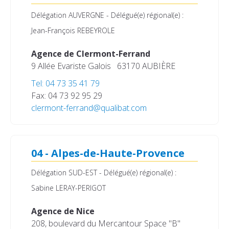
Délégation AUVERGNE - Délégué(e) régional(e) :
Jean-François REBEYROLE
Agence de Clermont-Ferrand
9 Allée Evariste Galois
63170 AUBIÈRE
Tel: 04 73 35 41 79
Fax: 04 73 92 95 29
clermont-ferrand@qualibat.com
04 - Alpes-de-Haute-Provence
Délégation SUD-EST - Délégué(e) régional(e) :
Sabine LERAY-PERIGOT
Agence de Nice
208, boulevard du Mercantour
Space "B"