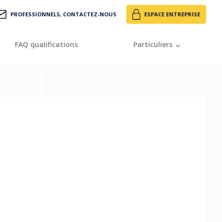
PROFESSIONNELS, CONTACTEZ-NOUS
ESPACE ENTREPRISE
FAQ qualifications
Particuliers