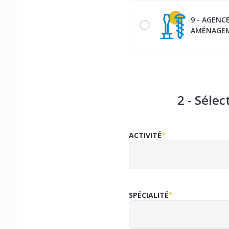
9 - AGENC
AMÉNAGE
2 - Sélec
ACTIVITÉ
*
SPÉCIALITÉ
*