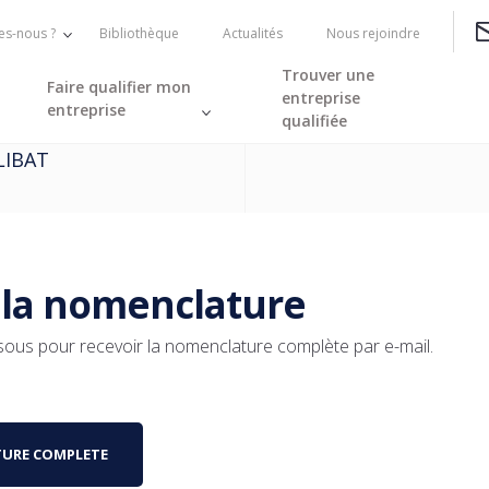
s-nous ?
Bibliothèque
Actualités
Nous rejoindre
Trouver une
Faire qualifier mon
entreprise
entreprise
qualifiée
LIBAT
 la nomenclature
ssous pour recevoir la nomenclature complète par e-mail.
TURE COMPLETE