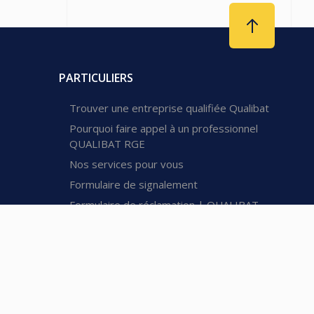
PARTICULIERS
Trouver une entreprise qualifiée Qualibat
Pourquoi faire appel à un professionnel
QUALIBAT RGE
Nos services pour vous
Formulaire de signalement
Formulaire de réclamation | QUALIBAT
Qualibat pour les particuliers