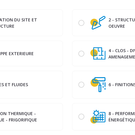
RATION DU SITE ET
2 - STRUCT
UCTURE
OEUVRE
4 - CLOS - D
OPPE EXTERIEURE
AMENAGEM
ES ET FLUIDES
6 - FINITION
TION THERMIQUE -
8 - PERFOR
E - FRIGORIFIQUE
ÉNERGÉTIQ