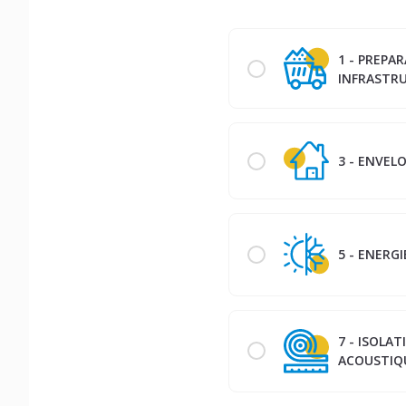
1 - PREPA
INFRASTR
3 - ENVEL
5 - ENERGI
7 - ISOLA
ACOUSTIQU