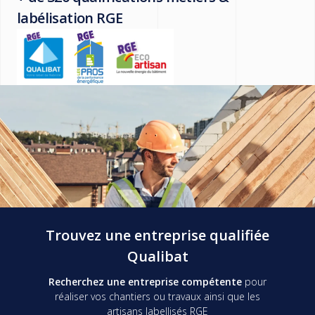
labélisation RGE
Trouvez une entreprise qualifiée
Qualibat
Recherchez une entreprise compétente
pour
réaliser vos chantiers ou travaux ainsi que les
artisans labellisés RGE