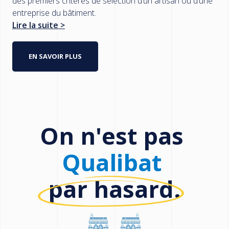
des premiers critères de sélection d’un artisan ou d’une
entreprise du bâtiment.
Lire la suite >
EN SAVOIR PLUS
On n'est pas
Qualibat
par hasard.