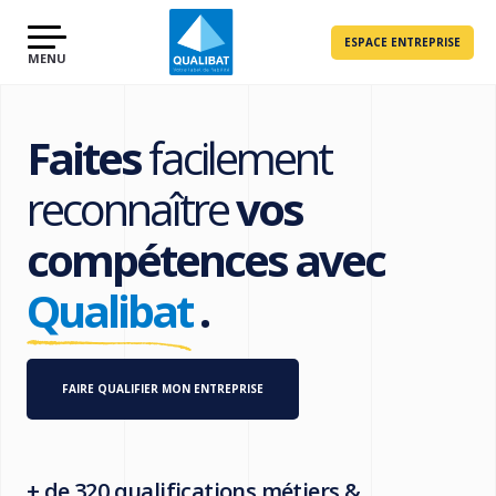
ESPACE ENTREPRISE
Faites
facilement
reconnaître
vos
compétences avec
Qualibat
.
FAIRE QUALIFIER MON ENTREPRISE
+ de 320 qualifications métiers &