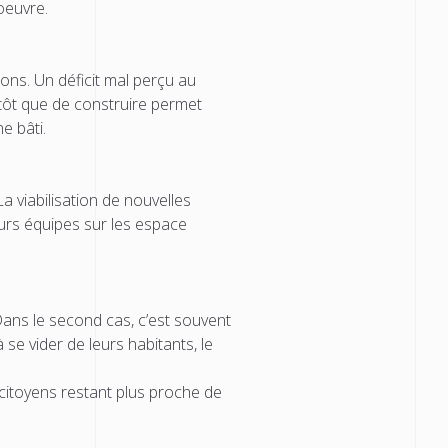
oeuvre.
ons. Un déficit mal perçu au
tôt que de construire permet
e bâti.
a viabilisation de nouvelles
eurs équipes sur les espace
ans le second cas, c’est souvent
 se vider de leurs habitants, le
citoyens restant plus proche de