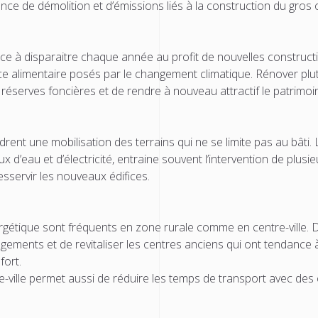
ce de démolition et d’émissions liés à la construction du gros 
nce à disparaitre chaque année au profit de nouvelles constructi
e alimentaire posés par le changement climatique. Rénover plu
s réserves foncières et de rendre à nouveau attractif le patrimoin
nt une mobilisation des terrains qui ne se limite pas au bâti. L
 d’eau et d’électricité, entraine souvent l’intervention de plusi
esservir les nouveaux édifices.
gétique sont fréquents en zone rurale comme en centre-ville. D
ogements et de revitaliser les centres anciens qui ont tendance à
fort.
ville permet aussi de réduire les temps de transport avec des 