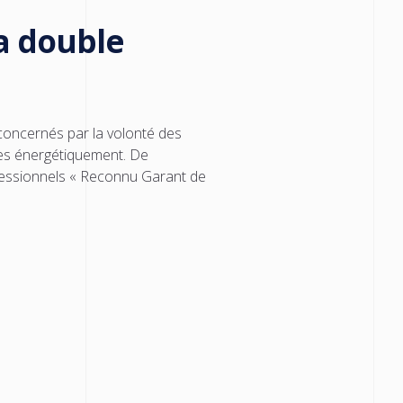
la double
concernés par la volonté des
res énergétiquement. De
ofessionnels « Reconnu Garant de