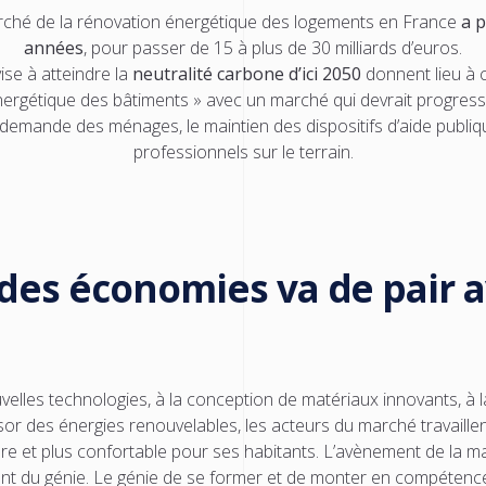
 marché de la rénovation énergétique des logements en France
a
p
années
, pour passer de 15 à plus de 30 milliards d’euros.
ise à atteindre la
neutralité carbone d’ici 2050
donnent lieu à 
énergétique des bâtiments » avec un marché qui
devrait progres
e demande des
ménages, le maintien des dispositifs d’aide publi
professionnels
sur le terrain.
des économies va de pair a
lles technologies, à la conception de matériaux innovants, à l
or des énergies renouvelables, les acteurs du marché travaillen
re et plus confortable pour ses habitants. L’avènement de la mai
 ont du génie. Le génie de se former et de monter en compéte