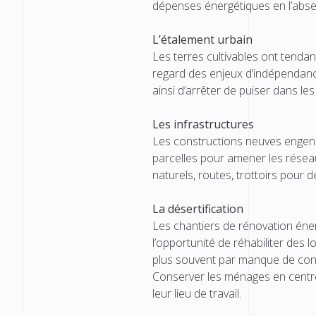
dépenses énergétiques en l’absen
L’étalement urbain
Les terres cultivables ont tenda
regard des enjeux d’indépendanc
ainsi d’arrêter de puiser dans le
Les infrastructures
Les constructions neuves engendre
parcelles pour amener les réseaux
naturels, routes, trottoirs pour d
La désertification
Les chantiers de rénovation éner
l’opportunité de réhabiliter des l
plus souvent par manque de con
Conserver les ménages en centre-
leur lieu de travail.