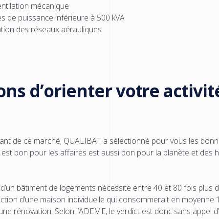
ventilation mécanique
ues de puissance inférieure à 500 kVA
ation des réseaux aérauliques
ns d’orienter votre activité
nt de ce marché, QUALIBAT a sélectionné pour vous les bonnes
i est bon pour les affaires est aussi bon pour la planète et des h
d’un bâtiment de logements nécessite entre 40 et 80 fois plus 
uction d’une maison individuelle qui consommerait en moyenne 
 une rénovation. Selon l’ADEME, le verdict est donc sans appel d’