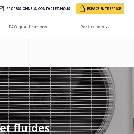
PROFESSIONNELS, CONTACTEZ-NOUS
ESPACE ENTREPRISE
FAQ qualifications
Particuliers
et fluides