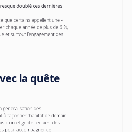
resque doublé ces dernières
ce que certains
appellent une «
ser chaque année de plus de 6 %,
que et surtout l’engagement des
vec la quête
a généralisation des
t à façonner l’habitat de demain
son intelligente requiert des
nces pour accompagner ce