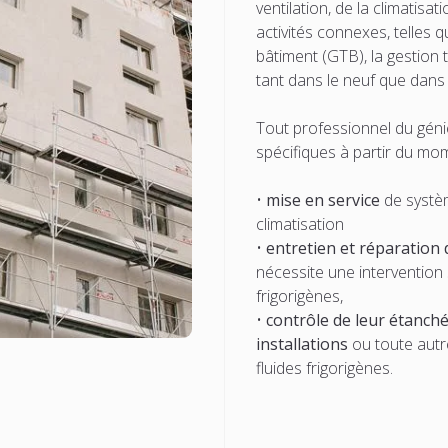
ventilation, de la climatisat
activités connexes, telles q
bâtiment (GTB), la gestion 
tant dans le neuf que dans 
Tout professionnel du géni
spécifiques à partir du mome
•
mise en service
de systèm
climatisation
•
entretien et réparation
nécessite une intervention 
frigorigènes,
•
contrôle de leur étanché
installations
ou toute autr
fluides frigorigènes.