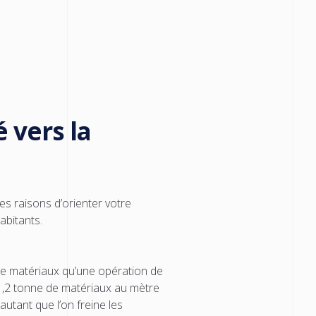
 vers la
 raisons d’orienter votre
abitants.
de matériaux qu’une opération de
1,2 tonne de matériaux au mètre
autant que l’on freine les