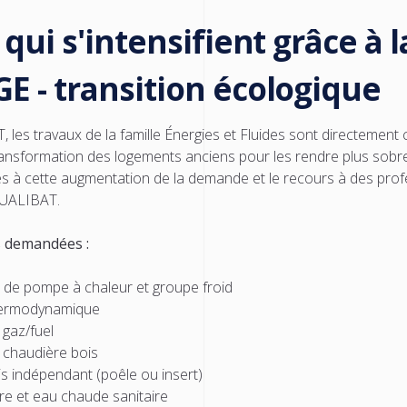
qui s'intensifient grâce à 
 - transition écologique
es travaux de la famille Énergies et Fluides sont directement 
 transformation des logements anciens pour les rendre plus sob
iés à cette augmentation de la demande et le recours à des pr
 QUALIBAT.
s demandées :
ce de pompe à chaleur et groupe froid
 thermodynamique
gaz/fuel
c chaudière bois
ois indépendant (poêle ou insert)
aire et eau chaude sanitaire