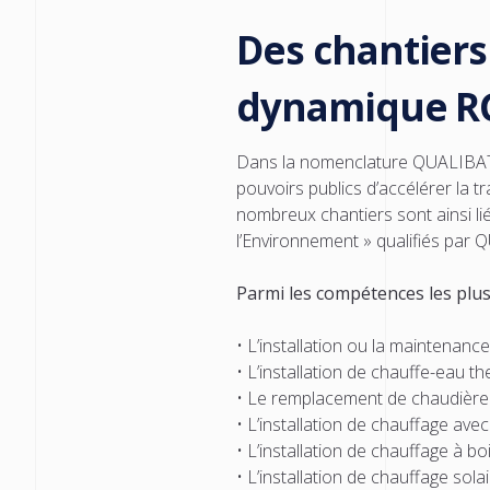
Des chantiers 
dynamique RGE
Dans la nomenclature QUALIBAT, l
pouvoirs publics d’accélérer la
nombreux chantiers sont ainsi l
l’Environnement » qualifiés par
Parmi les compétences les plu
• L’installation ou la maintenan
• L’installation de chauffe-eau
• Le remplacement de chaudière 
• L’installation de chauffage ave
• L’installation de chauffage à b
• L’installation de chauffage sol