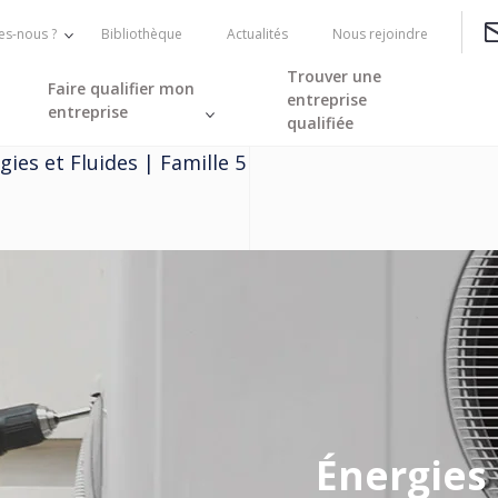
s-nous ?
Bibliothèque
Actualités
Nous rejoindre
Trouver une
Faire qualifier mon
entreprise
entreprise
qualifiée
gies et Fluides | Famille 5
Énergies 