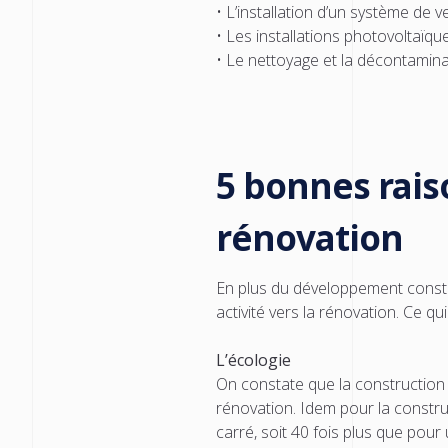
• L’installation d’un système de 
• Les installations photovoltaïq
• Le nettoyage et la décontamin
5 bonnes raiso
rénovation
En plus du développement consta
activité vers la rénovation. Ce qu
L’écologie
On constate que la construction 
rénovation. Idem pour la constr
carré, soit 40 fois plus que pour