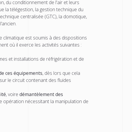
ion, du conditionnement de l'air et leurs
ue la télégestion, la gestion technique du
technique centralisée (GTC), la domotique,
l’ancien.
e climatique est soumis à des dispositions
nt où il exerce les activités suivantes :
es et installations de réfrigération et de
 de ces équipements
, dès lors que cela
sur le circuit contenant des fluides
ité
, voire
démantèlement des
e opération nécessitant la manipulation de