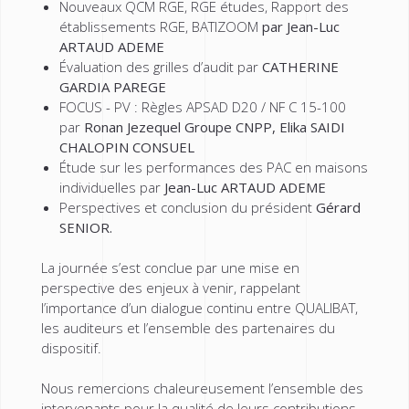
Nouveaux QCM RGE, RGE études, Rapport des
établissements RGE, BATIZOOM
par Jean-Luc
ARTAUD ADEME
Évaluation des grilles d’audit par
CATHERINE
GARDIA PAREGE
FOCUS - PV : Règles APSAD D20 / NF C 15-100
par
Ronan Jezequel Groupe CNPP, Elika SAIDI
CHALOPIN CONSUEL
Étude sur les performances des PAC en maisons
individuelles par
Jean-Luc ARTAUD ADEME
Perspectives et conclusion du président
Gérard
SENIOR.
La journée s’est conclue par une mise en
perspective des enjeux à venir, rappelant
l’importance d’un dialogue continu entre QUALIBAT,
les auditeurs et l’ensemble des partenaires du
dispositif.
Nous remercions chaleureusement l’ensemble des
intervenants pour la qualité de leurs contributions,