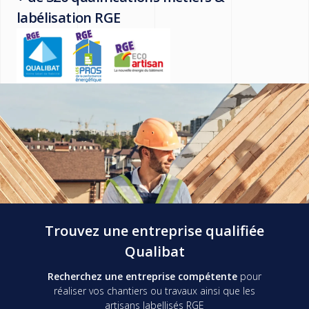
labélisation RGE
Trouvez une entreprise qualifiée
Qualibat
Recherchez une entreprise compétente
pour
réaliser vos chantiers ou travaux ainsi que les
artisans labellisés RGE