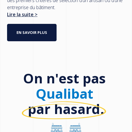
des premiers critères de sélection d’un artisan ou d’une
entreprise du bâtiment.
Lire la suite >
EN SAVOIR PLUS
On n'est pas
Qualibat
par hasard.