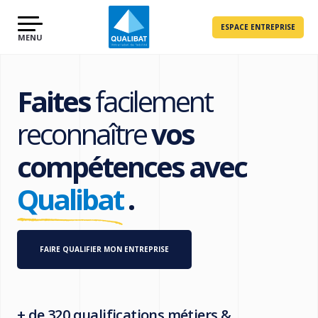
ESPACE ENTREPRISE
Faites
facilement
reconnaître
vos
compétences avec
Qualibat
.
FAIRE QUALIFIER MON ENTREPRISE
+ de 320 qualifications métiers &