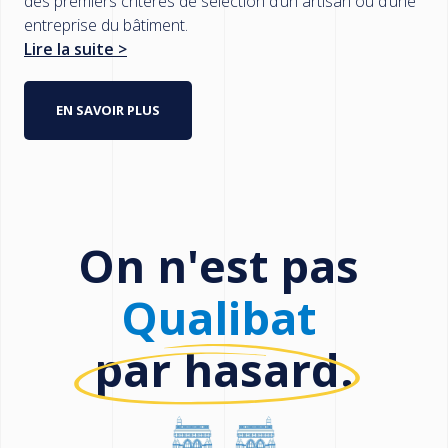
des premiers critères de sélection d’un artisan ou d’une
entreprise du bâtiment.
Lire la suite >
EN SAVOIR PLUS
On n'est pas
Qualibat
par hasard.