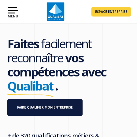
ESPACE ENTREPRISE
Faites
facilement
reconnaître
vos
compétences avec
Qualibat
.
FAIRE QUALIFIER MON ENTREPRISE
+ de 320 qualifications métiers &