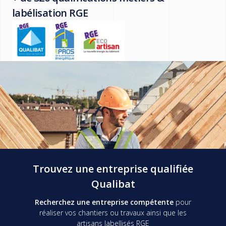
labélisation RGE
Trouvez une entreprise qualifiée
Qualibat
Recherchez une entreprise compétente
pour
réaliser vos chantiers ou travaux ainsi que les
artisans labellisés RGE