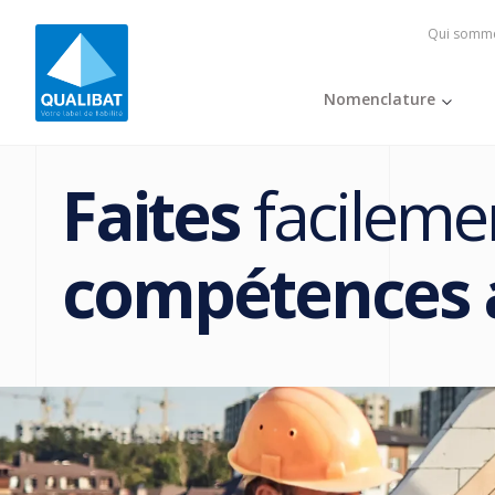
Qui somme
Nomenclature
Faites
facileme
compétences 