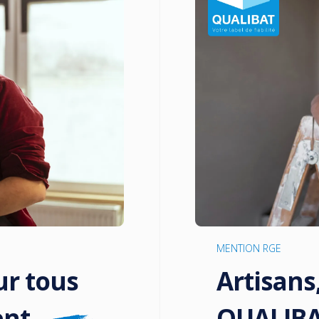
MENTION RGE
ur tous
Artisans
ent
QUALIB