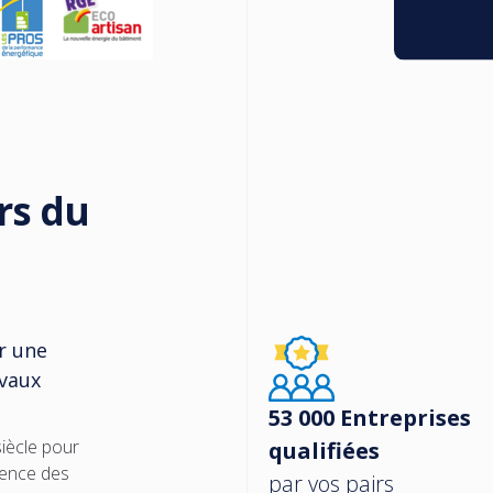
rs du
r une
avaux
53 000 Entreprises
iècle pour
qualifiées
lence des
par vos pairs