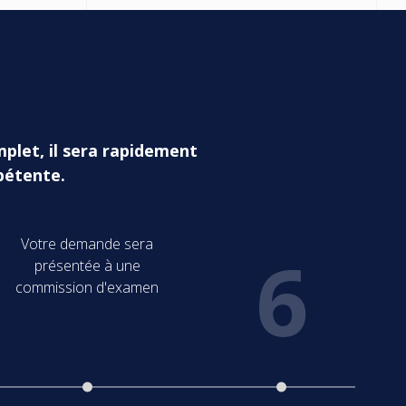
mplet, il sera rapidement
pétente.
Votre demande sera
6
présentée à une
commission d'examen