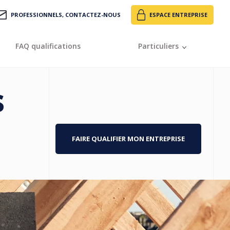
PROFESSIONNELS, CONTACTEZ-NOUS
ESPACE ENTREPRISE
FAQ qualifications
Particuliers
s
FAIRE QUALIFIER MON ENTREPRISE