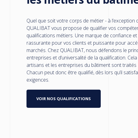
Quel que soit votre corps de métier - à l’exception de 
QUALIBAT vous propose de qualifier vos compéte
qualifications métiers. Une marque de confiance et d
rassurante pour vos clients et puissante pour acc
marchés. Chez QUALIBAT, nous défendons le princi
entreprises et d’universalité de la qualification. Cela
artisans et les entreprises du bâtiment sont traité
Chacun peut donc être qualifié, dès lors qu’il satisf
exigences.
VOIR NOS QUALIFICATIONS