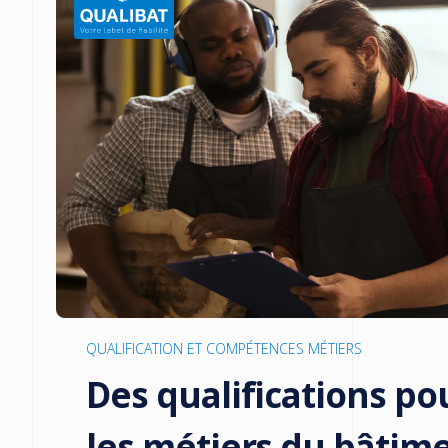
QUALIFICATION ET COMPÉTENCES MÉTIERS
Des qualifications po
les métiers du bâtim