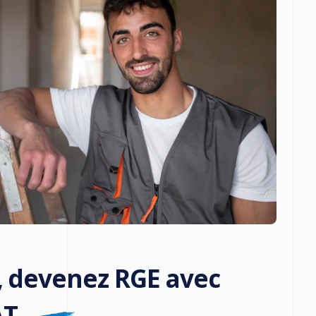
, devenez RGE avec
AT