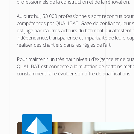
professionnels de la construction et de la rénovation.
Aujourd’hui, 53 000 professionnels sont reconnus pour
compétences par QUALIBAT. Gage de confiance, leur sa
est jugé par d’autres acteurs du bâtiment qui attestent 
indépendance, transparence et impartialité de leurs cap
réaliser des chantiers dans les règles de l’art.
Pour maintenir un très haut niveau d’exigence et de qual
QUALIBAT est connecté à la mutation de certains métie
constamment faire évoluer son offre de qualifications.