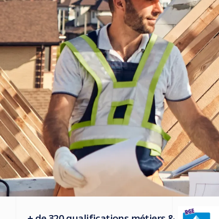
+ de 320 qualifications métiers &