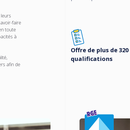
 leurs
voir-faire
en toute
acités à
Offre de plus de 320
ité,
qualifications
rs afin de